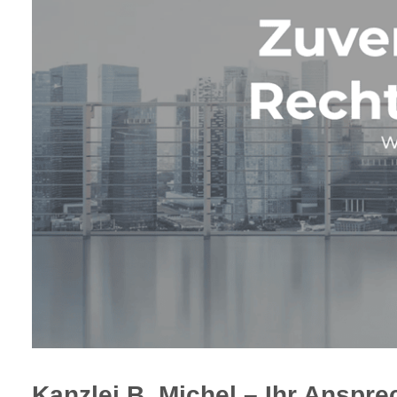
Kanzlei B. Michel – Ihr Anspre