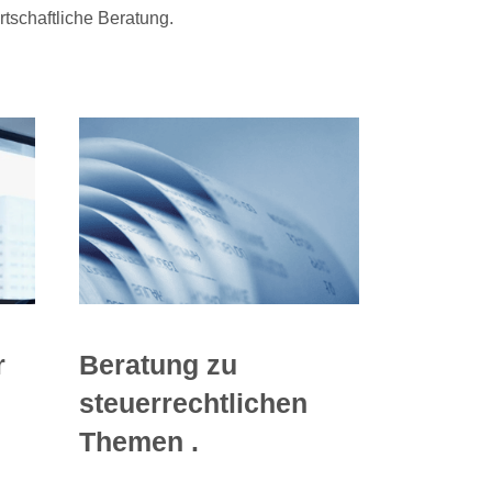
tschaftliche Beratung.
Beratung zu
r
steuerrechtlichen
Themen .