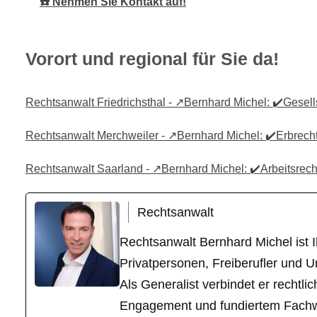
☎️ Nehmen Sie Kontakt auf!
Vorort und regional für Sie da!
Rechtsanwalt Friedrichsthal - ↗️Bernhard Michel: ✔️Gesells
Rechtsanwalt Merchweiler - ↗️Bernhard Michel: ✔️Erbrecht,
Rechtsanwalt Saarland - ↗️Bernhard Michel: ✔️Arbeitsrecht
Rechtsanwalt
Rechtsanwalt Bernhard Michel ist Ih
Privatpersonen, Freiberufler und U
Als Generalist verbindet er recht
Engagement und fundiertem Fachwiss