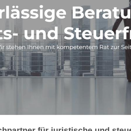
chpartner für juristische und ste