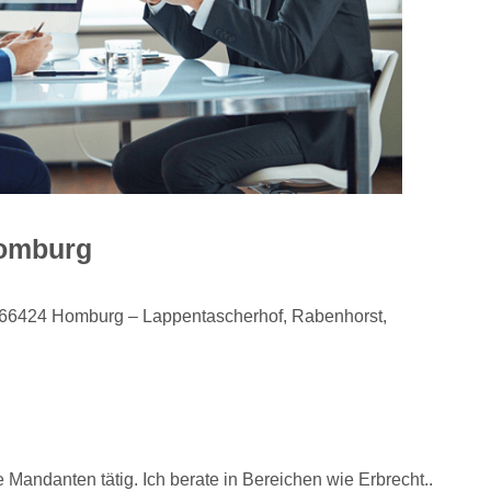
Homburg
 in 66424 Homburg – Lappentascherhof, Rabenhorst,
 Mandanten tätig. Ich berate in Bereichen wie Erbrecht..