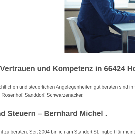
ür Vertrauen und Kompetenz in 66424 
rechtlichen und steuerlichen Angelegenheiten gut beraten sind
der Rosenhof, Sanddorf, Schwarzenacker.
nd Steuern – Bernhard Michel .
u beraten. Seit 2004 bin ich am Standort St. Ingbert für meine