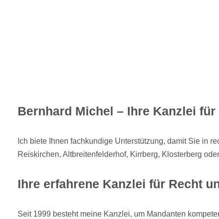
Bernhard Michel – Ihre Kanzlei f
Ich biete Ihnen fachkundige Unterstützung, damit Sie in 
Reiskirchen, Altbreitenfelderhof, Kirrberg, Klosterberg o
Ihre erfahrene Kanzlei für Recht u
Seit 1999 besteht meine Kanzlei, um Mandanten kompetent z