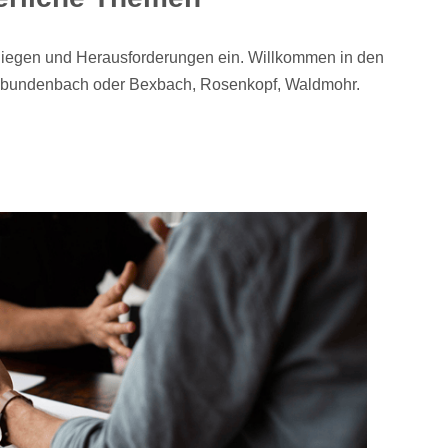
 Anliegen und Herausforderungen ein. Willkommen in den
ßbundenbach oder Bexbach, Rosenkopf, Waldmohr.