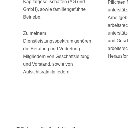
Kapitalgesellschaften (AG und
Pflichten 
GmbH), sowie familiengeführte
unterstüt
Betriebe.
Arbeitgebe
arbeitsrec
unterstüt
Zu meinem
und Gesch
Dienstleistungsspektrum gehören
arbeitsrec
die Beratung und Vertretung
Herausfor
Mitgliedern von Geschäftsleitung
und Vorstand, sowie von
Aufsichtsratmitgliedern.