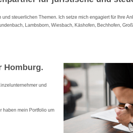
hen und steuerlichen Themen. Ich setze mich engagiert für Ihre
bundenbach, Lambsborn, Wiesbach, Käshofen, Bechhofen, Gro
ür Homburg.
Einzelunternehmer und
 haben mein Portfolio um