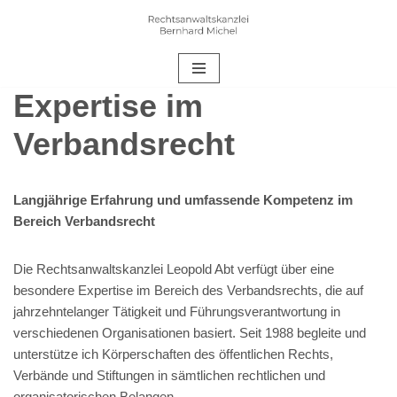
Zum
Inhalt
springen
Expertise im
Verbandsrecht
Langjährige Erfahrung und umfassende Kompetenz im
Bereich Verbandsrecht
Die Rechtsanwaltskanzlei Leopold Abt verfügt über eine
besondere Expertise im Bereich des Verbandsrechts, die auf
jahrzehntelanger Tätigkeit und Führungsverantwortung in
verschiedenen Organisationen basiert. Seit 1988 begleite und
unterstütze ich Körperschaften des öffentlichen Rechts,
Verbände und Stiftungen in sämtlichen rechtlichen und
organisatorischen Belangen.