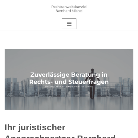
Zum
Inhalt
springen
Ihr juristischer