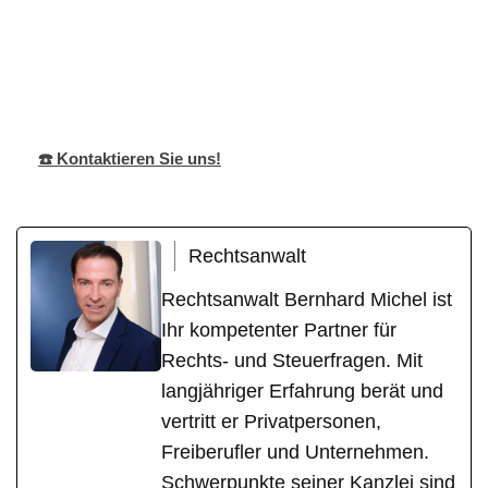
Bernhard Michel
Ihr Anwalt
in Saarland
☎️ Kontaktieren Sie uns!
Rechtsanwalt
Rechtsanwalt Bernhard Michel ist
Ihr kompetenter Partner für
Rechts- und Steuerfragen. Mit
langjähriger Erfahrung berät und
vertritt er Privatpersonen,
Freiberufler und Unternehmen.
Schwerpunkte seiner Kanzlei sind