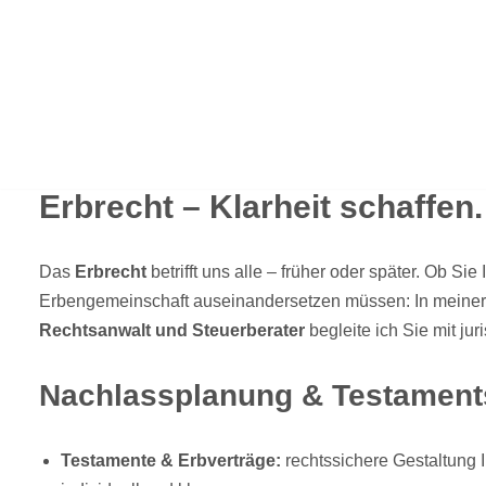
Zum
Inhalt
springen
Erbrecht – Klarheit schaffen
Das
Erbrecht
betrifft uns alle – früher oder später. Ob S
Erbengemeinschaft auseinandersetzen müssen: In meiner
Rechtsanwalt und Steuerberater
begleite ich Sie mit jur
Nachlassplanung & Testament
Testamente & Erbverträge:
rechtssichere Gestaltung I