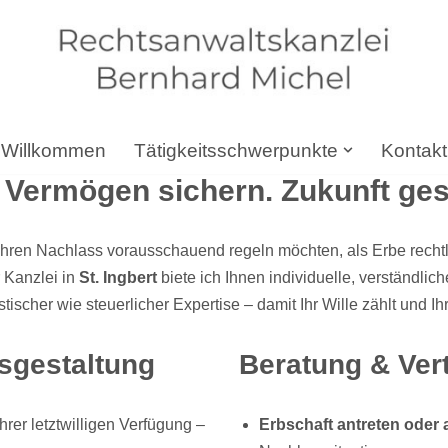
Willkommen
Tätigkeitsschwerpunkte
Kontakt
. Vermögen sichern. Zukunft ges
ie Ihren Nachlass vorausschauend regeln möchten, als Erbe recht
 Kanzlei in
St. Ingbert
biete ich Ihnen individuelle, verständli
istischer wie steuerlicher Expertise – damit Ihr Wille zählt und I
sgestaltung
Beratung & Vert
hrer letztwilligen Verfügung –
Erbschaft antreten oder