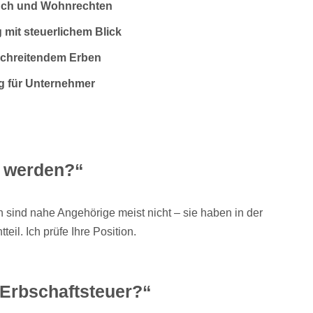
uch und Wohnrechten
 mit steuerlichem Blick
schreitendem Erben
g für Unternehmer
t werden?“
 sind nahe Angehörige meist nicht – sie haben in der
eil. Ich prüfe Ihre Position.
 Erbschaftsteuer?“