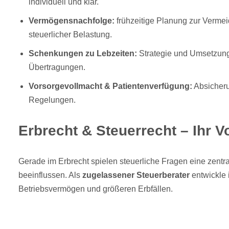
individuell und klar.
Vermögensnachfolge:
frühzeitige Planung zur Vermei
steuerlicher Belastung.
Schenkungen zu Lebzeiten:
Strategie und Umsetzung 
Übertragungen.
Vorsorgevollmacht & Patientenverfügung:
Absicherun
Regelungen.
Erbrecht & Steuerrecht – Ihr V
Gerade im Erbrecht spielen steuerliche Fragen eine zentr
beeinflussen. Als
zugelassener Steuerberater
entwickle 
Betriebsvermögen und größeren Erbfällen.