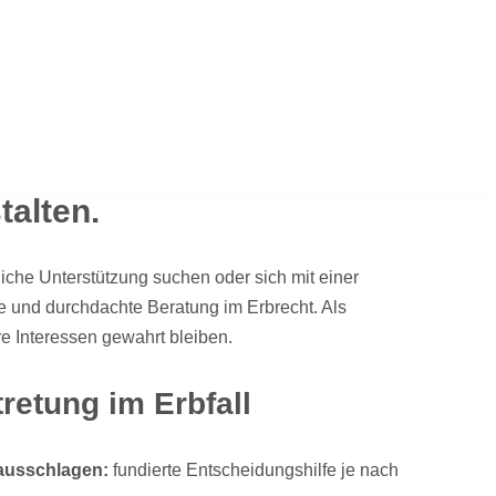
talten.
liche Unterstützung suchen oder sich mit einer
che und durchdachte Beratung im Erbrecht. Als
hre Interessen gewahrt bleiben.
retung im Erbfall
 ausschlagen:
fundierte Entscheidungshilfe je nach