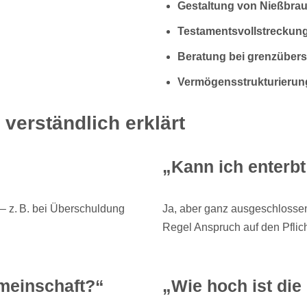
Gestaltung von Nießbra
Testamentsvollstreckung
Beratung bei grenzüber
Vermögensstrukturierun
verständlich erklärt
„Kann ich enterb
 – z. B. bei Überschuldung
Ja, aber ganz ausgeschlossen
Regel Anspruch auf den Pflichtt
emeinschaft?“
„Wie hoch ist die