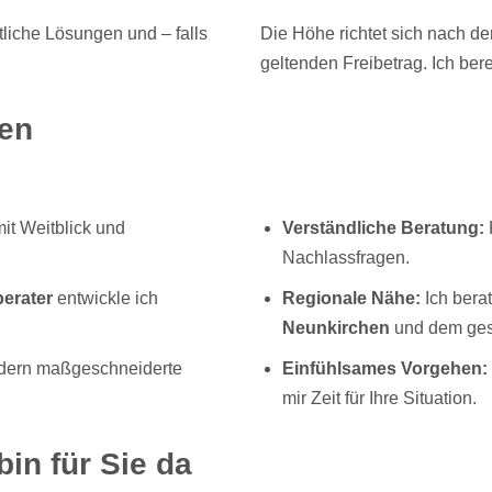
tliche Lösungen und – falls
Die Höhe richtet sich nach 
geltenden Freibetrag. Ich bere
nen
mit Weitblick und
Verständliche Beratung:
K
Nachlassfragen.
erater
entwickle ich
Regionale Nähe:
Ich bera
Neunkirchen
und dem ges
dern maßgeschneiderte
Einfühlsames Vorgehen:
mir Zeit für Ihre Situation.
bin für Sie da