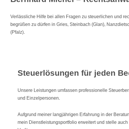
Verlässliche Hilfe bei allen Fragen zu steuerlichen und re
begrüßen zu dürfen in Gries, Steinbach (Glan), Nanzdie
(Pfalz).
Steuerlösungen für jeden Bed
Unsere Leistungen umfassen professionelle Steuerbera
und Einzelpersonen.
Aufgrund meiner langjährigen Erfahrung in der Berat
mein Dienstleistungsportfolio erweitert und stelle auc