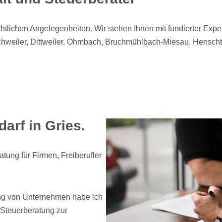
chtlichen Angelegenheiten. Wir stehen Ihnen mit fundierter Expert
tschweiler, Dittweiler, Ohmbach, Bruchmühlbach-Miesau, Hensc
arf in Gries.
tung für Firmen, Freiberufler
ung von Unternehmen habe ich
h Steuerberatung zur