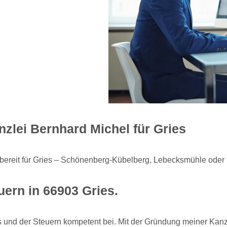
zlei Bernhard Michel für Gries
ir bereit für Gries – Schönenberg-Kübelberg, Lebecksmühle oder
uern in 66903 Gries.
und der Steuern kompetent bei. Mit der Gründung meiner Kanzlei