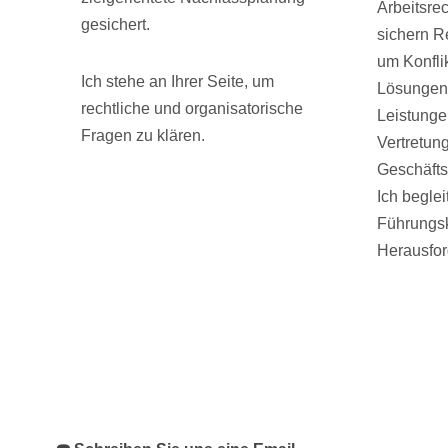
Arbeitsre
gesichert.
sichern R
um Konfli
Ich stehe an Ihrer Seite, um
Lösungen 
rechtliche und organisatorische
Leistunge
Fragen zu klären.
Vertretung
Geschäfts
Ich begle
Führungsk
Herausfor