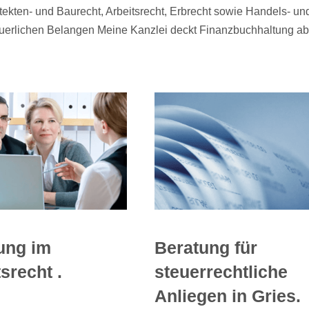
en- und Baurecht, Arbeitsrecht, Erbrecht sowie Handels- und G
euerlichen Belangen Meine Kanzlei deckt Finanzbuchhaltung ab
Beratung für
ung im
steuerrechtliche
srecht .
Anliegen in Gries.