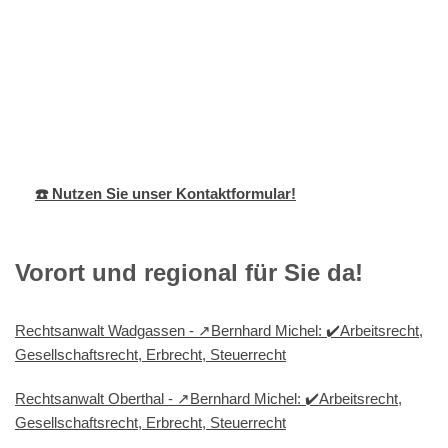
Bernhard
Ihr
in
Michel
Anwalt
Schmitshausen
☎️ Nutzen Sie unser Kontaktformular!
Vorort und regional für Sie da!
Rechtsanwalt Wadgassen - ↗️Bernhard Michel: ✔️Arbeitsrecht,
Gesellschaftsrecht, Erbrecht, Steuerrecht
Rechtsanwalt Oberthal - ↗️Bernhard Michel: ✔️Arbeitsrecht,
Gesellschaftsrecht, Erbrecht, Steuerrecht