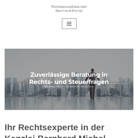
Zum
Inhalt
springen
Ihr Rechtsexperte in der