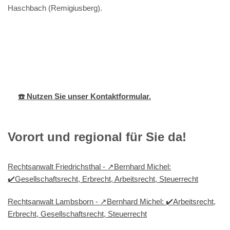
Haschbach (Remigiusberg).
Bernhard
Ihr
für Rutsweiler
Michel
Anwalt
(Glan)
☎️ Nutzen Sie unser Kontaktformular.
Vorort und regional für Sie da!
Rechtsanwalt Friedrichsthal - ↗️Bernhard Michel:
✔️Gesellschaftsrecht, Erbrecht, Arbeitsrecht, Steuerrecht
Rechtsanwalt Lambsborn - ↗️Bernhard Michel: ✔️Arbeitsrecht,
Erbrecht, Gesellschaftsrecht, Steuerrecht