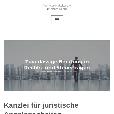
Zum
Inhalt
springen
Kanzlei für juristische