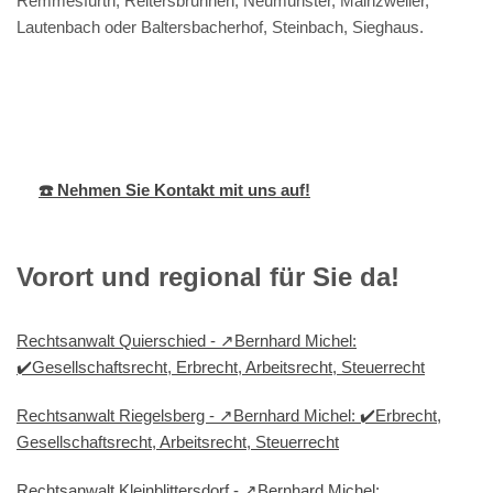
Remmesfürth, Reitersbrunnen, Neumünster, Mainzweiler,
Lautenbach oder Baltersbacherhof, Steinbach, Sieghaus.
Bernhard Michel
Ihr Anwalt
für Ottweiler
☎️ Nehmen Sie Kontakt mit uns auf!
Vorort und regional für Sie da!
Rechtsanwalt Quierschied - ↗️Bernhard Michel:
✔️Gesellschaftsrecht, Erbrecht, Arbeitsrecht, Steuerrecht
Rechtsanwalt Riegelsberg - ↗️Bernhard Michel: ✔️Erbrecht,
Gesellschaftsrecht, Arbeitsrecht, Steuerrecht
Rechtsanwalt Kleinblittersdorf - ↗️Bernhard Michel: