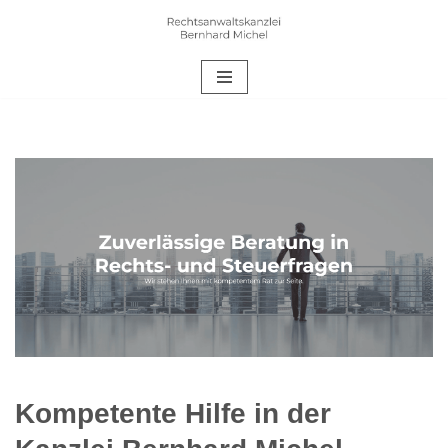
Zum
Inhalt
springen
Kompetente Hilfe in der