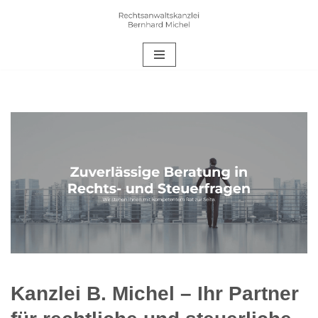
Zum
Inhalt
springen
Kanzlei B. Michel – Ihr Partner