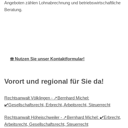
Angeboten zählen Lohnabrechnung und betriebswirtschaftliche
Beratung.
Bernhard
Ihr
für
Michel
Anwalt
Höhfröschen
☎️ Nutzen Sie unser Kontaktformular!
Vorort und regional für Sie da!
Rechtsanwalt Völklingen - ↗️Bernhard Michel:
✔️Gesellschaftsrecht, Erbrecht, Arbeitsrecht, Steuerrecht
Rechtsanwalt Höheischweiler - ↗️Bernhard Michel: ✔️Erbrecht,
Arbeitsrecht, Gesellschaftsrecht, Steuerrecht