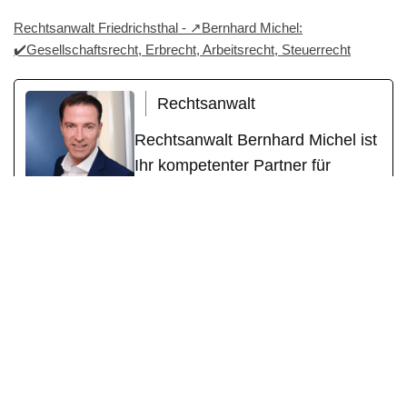
Rechtsanwalt Friedrichsthal - ↗️Bernhard Michel:
✔️Gesellschaftsrecht, Erbrecht, Arbeitsrecht, Steuerrecht
Rechtsanwalt
Rechtsanwalt Bernhard Michel ist
Ihr kompetenter Partner für
Rechts- und Steuerfragen. Mit
langjähriger Erfahrung berät und
vertritt er Privatpersonen,
Freiberufler und Unternehmen.
Schwerpunkte seiner Kanzlei sind
Arbeitsrecht, Gesellschaftsrecht,
Steuerrecht und Erbrecht. Als
Generalist verbindet er rechtliche
Expertise mit steuerlicher