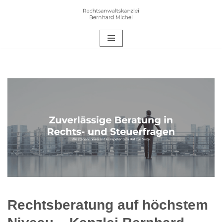
Zum
Inhalt
springen
Rechtsberatung auf höchstem