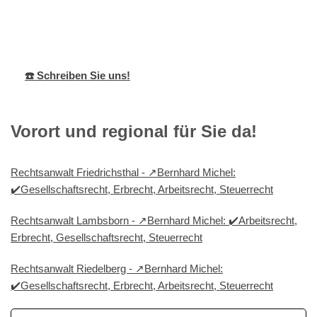
Bernhard Michel
Ihr Anwalt
für Herschberg
☎️ Schreiben Sie uns!
Vorort und regional für Sie da!
Rechtsanwalt Friedrichsthal - ↗️Bernhard Michel:
✔️Gesellschaftsrecht, Erbrecht, Arbeitsrecht, Steuerrecht
Rechtsanwalt Lambsborn - ↗️Bernhard Michel: ✔️Arbeitsrecht,
Erbrecht, Gesellschaftsrecht, Steuerrecht
Rechtsanwalt Riedelberg - ↗️Bernhard Michel:
✔️Gesellschaftsrecht, Erbrecht, Arbeitsrecht, Steuerrecht