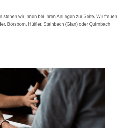
tehen wir Ihnen bei Ihren Anliegen zur Seite. Wir freuen
r, Börsborn, Hüffler, Steinbach (Glan) oder Quirnbach