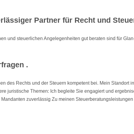
rlässiger Partner für Recht und Steue
ichen und steuerlichen Angelegenheiten gut beraten sind für Gl
fragen .
en des Rechts und der Steuern kompetent bei. Mein Standort in 
ere juristische Themen: Ich begleite Sie engagiert und ergebnis
h Mandanten zuverlässig Zu meinen Steuerberatungsleistungen
Bernhard Michel
Ihr Anwalt
für Glan-Münchweiler