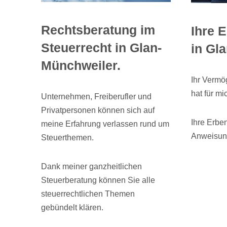
Rechtsberatung im
Ihre 
Steuerrecht in Glan-
in Gl
Münchweiler.
Ihr Vermö
hat für mi
Unternehmen, Freiberufler und
Privatpersonen können sich auf
Ihre Erbe
meine Erfahrung verlassen rund um
Anweisung
Steuerthemen.
Dank meiner ganzheitlichen
Steuerberatung können Sie alle
steuerrechtlichen Themen
gebündelt klären.