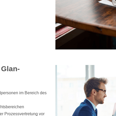
 Glan-
elpersonen im Bereich des
chtsbereichen
er Prozessvertretung vor