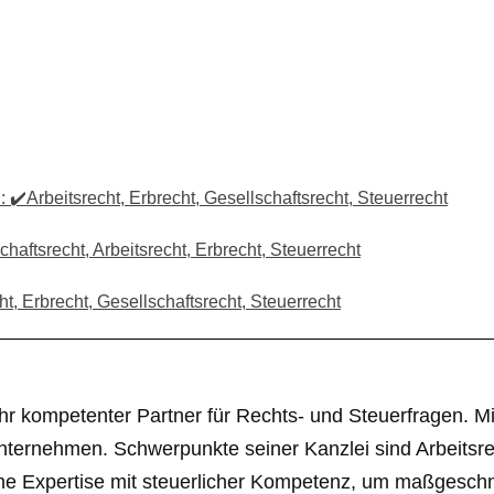
️Arbeitsrecht, Erbrecht, Gesellschaftsrecht, Steuerrecht
aftsrecht, Arbeitsrecht, Erbrecht, Steuerrecht
t, Erbrecht, Gesellschaftsrecht, Steuerrecht
r kompetenter Partner für Rechts- und Steuerfragen. Mit 
nternehmen. Schwerpunkte seiner Kanzlei sind Arbeitsrec
liche Expertise mit steuerlicher Kompetenz, um maßgesc