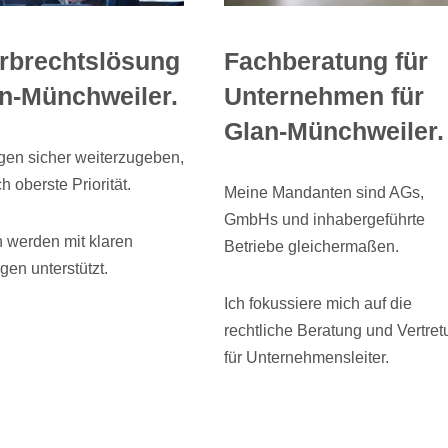
Erbrechtslösung
Fachberatung für
an-Münchweiler.
Unternehmen für
Glan-Münchweiler.
gen sicher weiterzugeben,
ch oberste Priorität.
Meine Mandanten sind AGs,
GmbHs und inhabergeführte
n werden mit klaren
Betriebe gleichermaßen.
en unterstützt.
Ich fokussiere mich auf die
rechtliche Beratung und Vertre
für Unternehmensleiter.