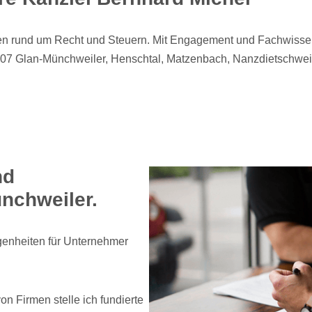
en rund um Recht und Steuern. Mit Engagement und Fachwissen s
907 Glan-Münchweiler, Henschtal, Matzenbach, Nanzdietschweile
nd
nchweiler.
genheiten für Unternehmer
n Firmen stelle ich fundierte