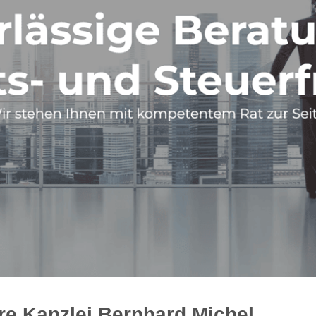
re Kanzlei Bernhard Michel