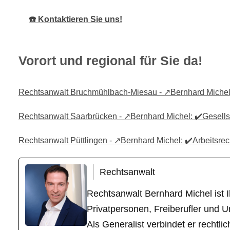
☎️ Kontaktieren Sie uns!
Vorort und regional für Sie da!
Rechtsanwalt Bruchmühlbach-Miesau - ↗️Bernhard Michel: ✔
Rechtsanwalt Saarbrücken - ↗️Bernhard Michel: ✔️Gesellsch
Rechtsanwalt Püttlingen - ↗️Bernhard Michel: ✔️Arbeitsrech
Rechtsanwalt
Rechtsanwalt Bernhard Michel ist Ih
Privatpersonen, Freiberufler und U
Als Generalist verbindet er recht